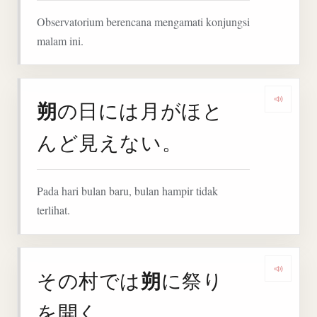
Observatorium berencana mengamati konjungsi
malam ini.
朔
の日には月がほと
Denga
んど見えない。
Pada hari bulan baru, bulan hampir tidak
terlihat.
朔
その村では
に祭り
Denga
を開く。