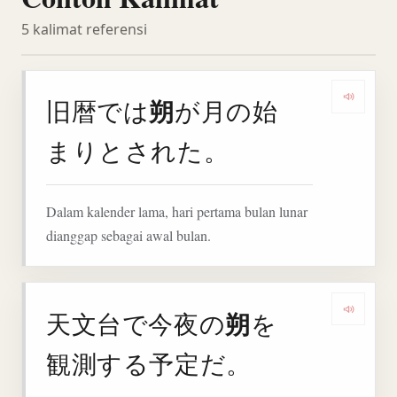
5 kalimat referensi
朔
旧暦では
が月の始
Denga
まりとされた。
Dalam kalender lama, hari pertama bulan lunar
dianggap sebagai awal bulan.
朔
天文台で今夜の
を
Denga
観測する予定だ。