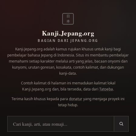
日
本
Kanji.Jepang.org
BAGIAN DARI JEPANG.ORG
Kanji.Jepang.org adalah kamus rujukan khusus untuk kanji bagi
pembelajar bahasa Jepang di Indonesia. Situs ini membantu pembelajar
memahami setiap karakter melalui arti yang jelas, bacaan onyomi dan
kunyomi, urutan goresan, kosakata, contoh kalimat, dan dukungan
kanji-data.
Contoh kalimat di halaman ini memadukan kalimat lokal
dan, bila tersedia, data dari
Tatoeba
.
Kanji.Jepang.org
Terima kasih khusus kepada para
donatur
yang menjaga proyek ini
tetap hidup.
Cari kanji