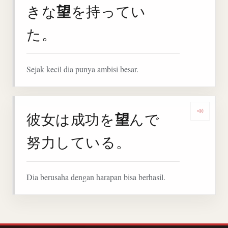
望
きな
を持ってい
た。
Sejak kecil dia punya ambisi besar.
望
彼女は成功を
んで
Denga
努力している。
Dia berusaha dengan harapan bisa berhasil.