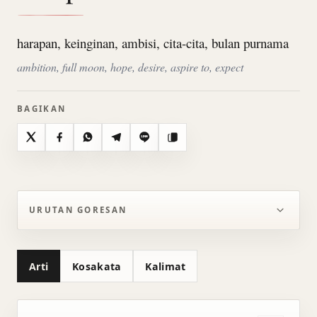
harapan, keinginan, ambisi, cita-cita, bulan purnama
ambition, full moon, hope, desire, aspire to, expect
BAGIKAN
X
Facebook
WhatsApp
Telegram
Line
Salin
URUTAN GORESAN
Arti
Kosakata
Kalimat