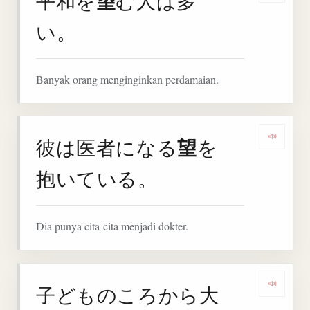
望
平和を
む人は多
い。
Banyak orang menginginkan perdamaian.
望
彼は医者になる
を
Denga
抱いている。
Dia punya cita-cita menjadi dokter.
子どものころから大
Deng