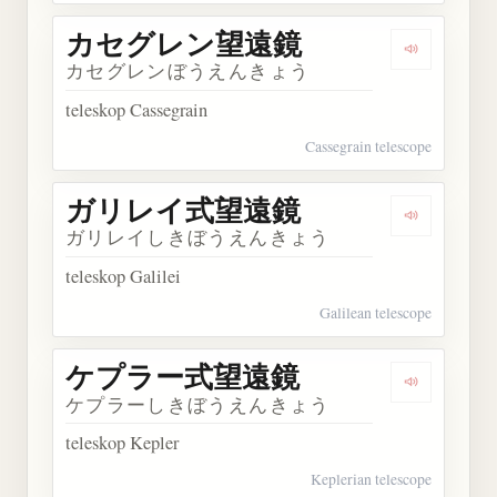
カセグレン望遠鏡
Dengarka
カセグレンぼうえんきょう
teleskop Cassegrain
Cassegrain telescope
ガリレイ式望遠鏡
Dengarka
ガリレイしきぼうえんきょう
teleskop Galilei
Galilean telescope
ケプラー式望遠鏡
Dengarka
ケプラーしきぼうえんきょう
teleskop Kepler
Keplerian telescope