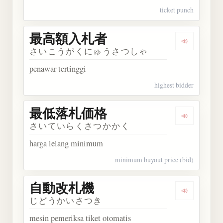
ticket punch
最高額入札者
Dengarka
さいこうがくにゅうさつしゃ
penawar tertinggi
highest bidder
最低落札価格
Dengarka
さいていらくさつかかく
harga lelang minimum
minimum buyout price (bid)
自動改札機
Dengarka
じどうかいさつき
mesin pemeriksa tiket otomatis