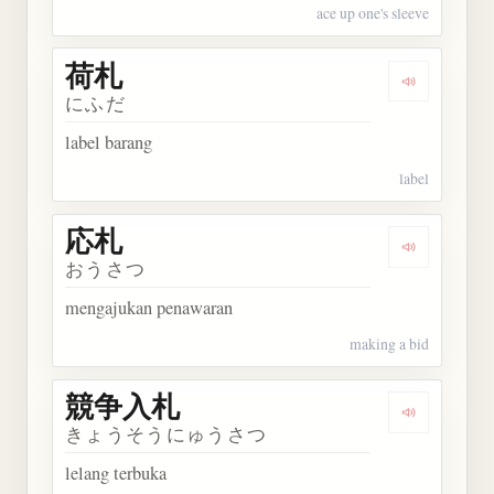
ace up one's sleeve
荷札
Dengarkan 
にふだ
label barang
label
応札
Dengarkan 
おうさつ
mengajukan penawaran
making a bid
競争入札
Dengarkan
きょうそうにゅうさつ
lelang terbuka