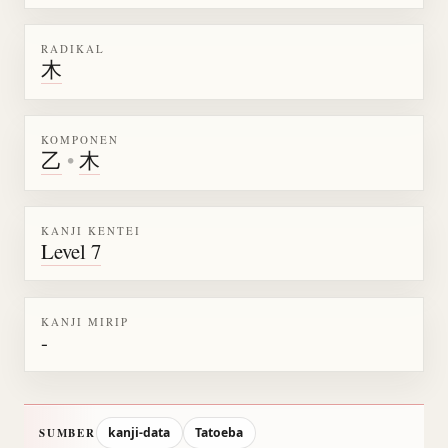
RADIKAL
木
KOMPONEN
乙
•
木
KANJI KENTEI
Level 7
KANJI MIRIP
-
kanji-data
Tatoeba
SUMBER