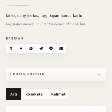
label, uang kertas, tag, papan nama, kartu
tag, paper money, counter for bonds, placard, bid
BAGIKAN
X
Facebook
WhatsApp
Telegram
Line
Salin
URUTAN GORESAN
Arti
Kosakata
Kalimat