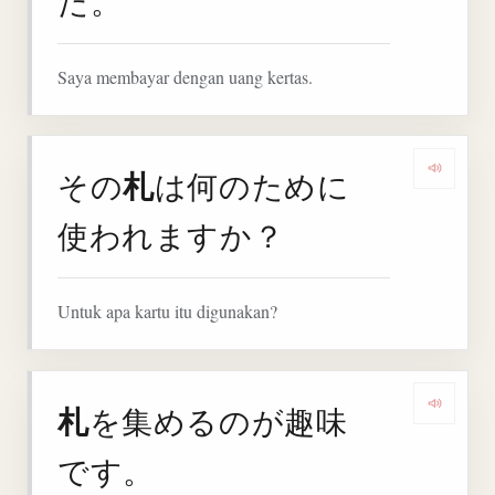
た。
Saya membayar dengan uang kertas.
札
その
は何のために
Denga
使われますか？
Untuk apa kartu itu digunakan?
札
を集めるのが趣味
Denga
です。