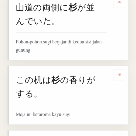
杉
山道の両側に
が並
Denga
んでいた。
Pohon-pohon sugi berjajar di kedua sisi jalan
gunung.
杉
この机は
の香りが
Denga
する。
Meja ini beraroma kayu sugi.