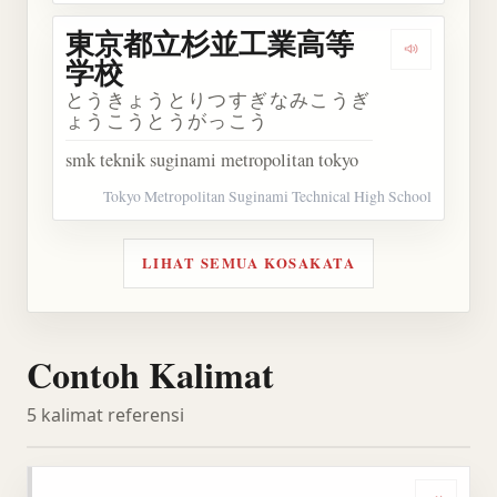
東京都立杉並工業高等
Dengark
学校
とうきょうとりつすぎなみこうぎ
ょうこうとうがっこう
smk teknik suginami metropolitan tokyo
Tokyo Metropolitan Suginami Technical High School
LIHAT SEMUA KOSAKATA
Contoh Kalimat
5 kalimat referensi