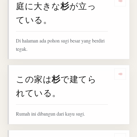
杉
庭に大きな
が立っ
Denga
ている。
Di halaman ada pohon sugi besar yang berdiri
tegak.
杉
この家は
で建てら
Denga
れている。
Rumah ini dibangun dari kayu sugi.