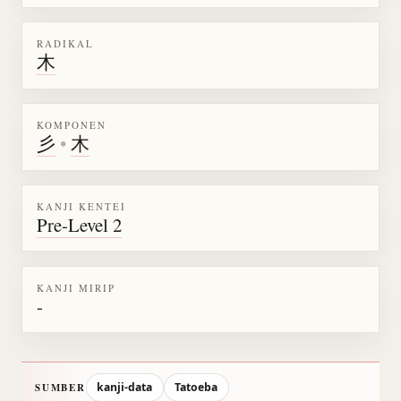
RADIKAL
木
KOMPONEN
彡
•
木
KANJI KENTEI
Pre-Level 2
KANJI MIRIP
-
kanji-data
Tatoeba
SUMBER