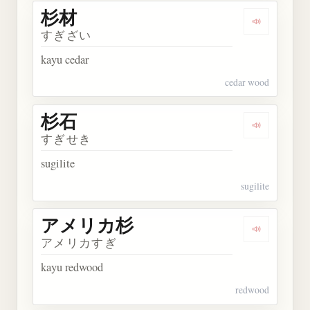
杉材
Dengarkan 
すぎざい
kayu cedar
cedar wood
杉石
Dengarkan 
すぎせき
sugilite
sugilite
アメリカ杉
Dengarka
アメリカすぎ
kayu redwood
redwood