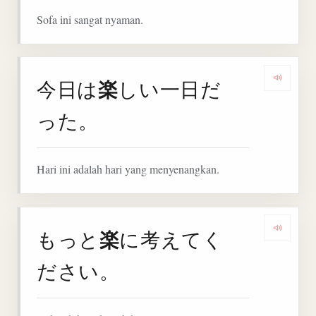
Sofa ini sangat nyaman.
楽
今日は
しい一日だ
Denga
った。
Hari ini adalah hari yang menyenangkan.
楽
もっと
に考えてく
Denga
ださい。