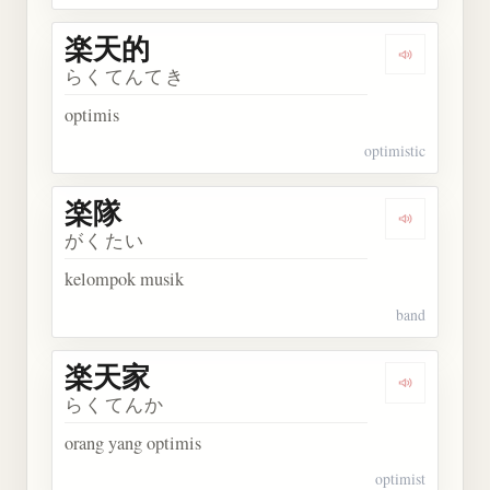
楽天的
Dengarkan
らくてんてき
optimis
optimistic
楽隊
Dengarkan 
がくたい
kelompok musik
band
楽天家
Dengarkan
らくてんか
orang yang optimis
optimist