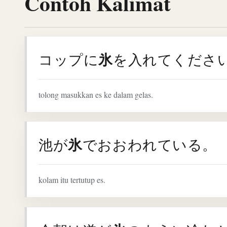
Contoh Kalimat
氷
コップに
を入れてくださ
tolong masukkan es ke dalam gelas.
氷
池が
でおおわれている。
kolam itu tertutup es.