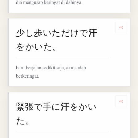
dia mengusap keringat di dahinya.
汗
少し歩いただけで
Denga
をかいた。
baru berjalan sedikit saja, aku sudah
berkeringat.
汗
緊張で手に
をかい
Denga
た。