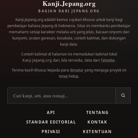
Kanji.Jepang.org
BAGIAN DARI JEPANG.ORG
Kanji.Jepang.org adalah kamus rujukan khusus untuk kanji bagi
pembelajar bahasa Jepang di Indonesia. Situs ini membantu pembelajar
memahami setiap karakter melalui arti yang jelas, bacaan onyomi dan
kunyomi, urutan goresan, kosakata, contoh kalimat, dan dukungan
kanji-data.
Contoh kalimat di halaman ini memadukan kalimat lokal
dan, bila tersedia, data dari
Tatoeba
.
Kanji.Jepang.org
Terima kasih khusus kepada para
donatur
yang menjaga proyek ini
tetap hidup.
Cari kanji
API
TENTANG
STANDAR EDITORIAL
KONTAK
PRIVASI
KETENTUAN