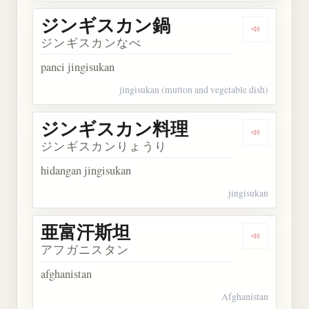
ジンギスカン鍋
Dengarka
ジンギスカンなべ
panci jingisukan
jingisukan (mutton and vegetable dish)
ジンギスカン料理
Dengarka
ジンギスカンりょうり
hidangan jingisukan
jingisukan
亜富汗斯坦
Dengarka
アフガニスタン
afghanistan
Afghanistan