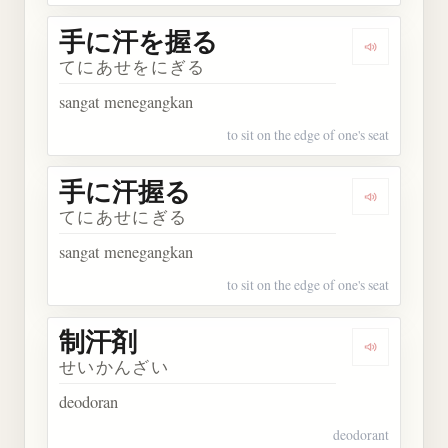
手に汗を握る
Dengarka
てにあせをにぎる
sangat menegangkan
to sit on the edge of one's seat
手に汗握る
Dengarka
てにあせにぎる
sangat menegangkan
to sit on the edge of one's seat
制汗剤
Dengarkan
せいかんざい
deodoran
deodorant