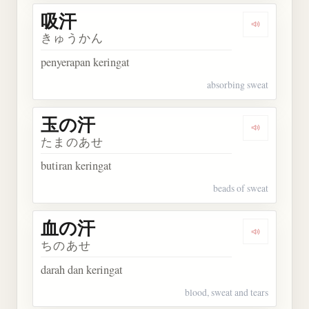
吸汗
Dengarkan 
きゅうかん
penyerapan keringat
absorbing sweat
玉の汗
Dengarkan
たまのあせ
butiran keringat
beads of sweat
血の汗
Dengarkan
ちのあせ
darah dan keringat
blood, sweat and tears