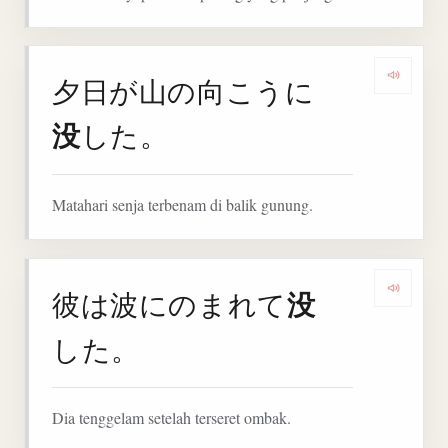
夕日が山の向こうに
Denga
没
した。
Matahari senja terbenam di balik gunung.
没
彼は波にのまれて
Denga
した。
Dia tenggelam setelah terseret ombak.