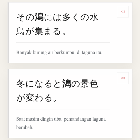
潟
その
には多くの水
Denga
鳥が集まる。
Banyak burung air berkumpul di laguna itu.
潟
冬になると
の景色
Denga
が変わる。
Saat musim dingin tiba, pemandangan laguna
berubah.