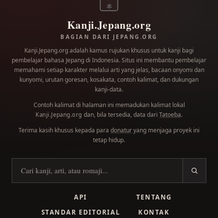
本
Kanji.Jepang.org
BAGIAN DARI JEPANG.ORG
Kanji.Jepang.org adalah kamus rujukan khusus untuk kanji bagi
pembelajar bahasa Jepang di Indonesia. Situs ini membantu pembelajar
memahami setiap karakter melalui arti yang jelas, bacaan onyomi dan
kunyomi, urutan goresan, kosakata, contoh kalimat, dan dukungan
kanji-data.
Contoh kalimat di halaman ini memadukan kalimat lokal
dan, bila tersedia, data dari
Tatoeba
.
Kanji.Jepang.org
Terima kasih khusus kepada para
donatur
yang menjaga proyek ini
tetap hidup.
Cari kanji
API
TENTANG
STANDAR EDITORIAL
KONTAK