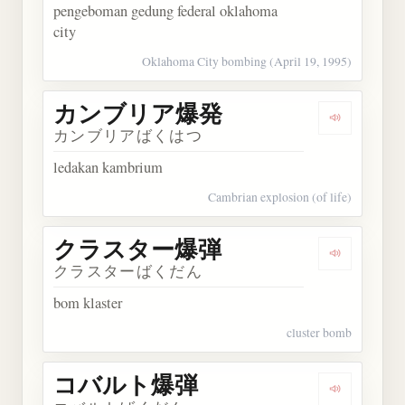
pengeboman gedung federal oklahoma
city
Oklahoma City bombing (April 19, 1995)
カンブリア爆発
Dengarka
カンブリアばくはつ
ledakan kambrium
Cambrian explosion (of life)
クラスター爆弾
Dengarka
クラスターばくだん
bom klaster
cluster bomb
コバルト爆弾
Dengarka