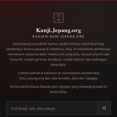
日
本
Kanji.Jepang.org
BAGIAN DARI JEPANG.ORG
Kanji.Jepang.org adalah kamus rujukan khusus untuk kanji bagi
pembelajar bahasa Jepang di Indonesia. Situs ini membantu pembelajar
memahami setiap karakter melalui arti yang jelas, bacaan onyomi dan
kunyomi, urutan goresan, kosakata, contoh kalimat, dan dukungan
kanji-data.
Contoh kalimat di halaman ini memadukan kalimat lokal
dan, bila tersedia, data dari
Tatoeba
.
Kanji.Jepang.org
Terima kasih khusus kepada para
donatur
yang menjaga proyek ini
tetap hidup.
Cari kanji