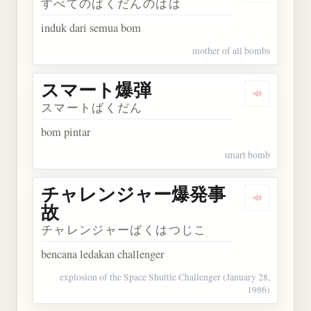
すべてのばくだんのはは
induk dari semua bom
mother of all bombs
スマート爆弾
Dengarka
スマートばくだん
bom pintar
smart bomb
チャレンジャー爆発事
Dengark
故
チャレンジャーばくはつじこ
bencana ledakan challenger
explosion of the Space Shuttle Challenger (January 28,
1986)