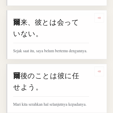
爾
来、彼とは会って
Denga
いない。
Sejak saat itu, saya belum bertemu dengannya.
爾
後のことは彼に任
Denga
せよう。
Mari kita serahkan hal selanjutnya kepadanya.