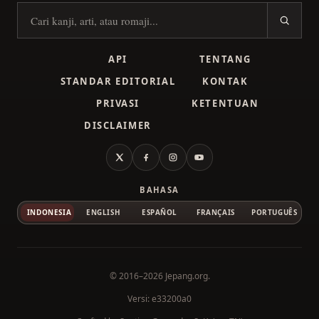
Cari kanji
API
TENTANG
STANDAR EDITORIAL
KONTAK
PRIVASI
KETENTUAN
DISCLAIMER
X
Facebook
Instagram
YouTube
BAHASA
INDONESIA
ENGLISH
ESPAÑOL
FRANÇAIS
PORTUGUÊS
© 2016–2026
Jepang.org
.
Versi: e33200a0