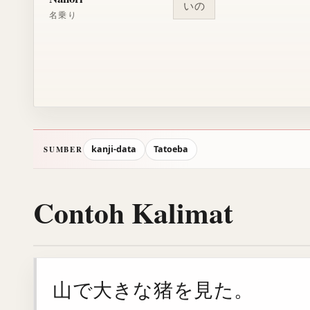
いの
名乗り
kanji-data
Tatoeba
SUMBER
Contoh Kalimat
山で大きな猪を見た。