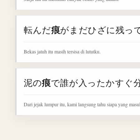
痕
転んだ
がまだひざに残っ
Bekas jatuh itu masih tersisa di lututku.
痕
泥の
で誰が入ったかすぐ
Dari jejak lumpur itu, kami langsung tahu siapa yang masu