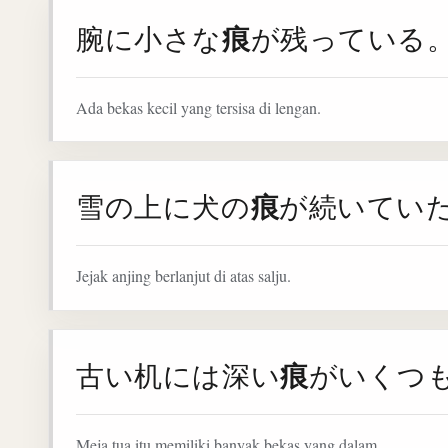
痕
腕に小さな
が残っている
Ada bekas kecil yang tersisa di lengan.
痕
雪の上に犬の
が続いてい
Jejak anjing berlanjut di atas salju.
痕
古い机には深い
がいくつ
Meja tua itu memiliki banyak bekas yang dalam.