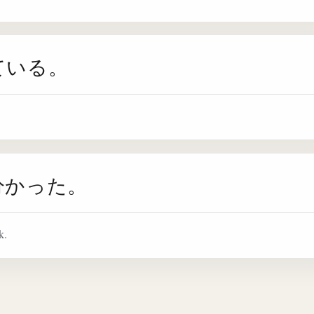
ている。
分かった。
k.