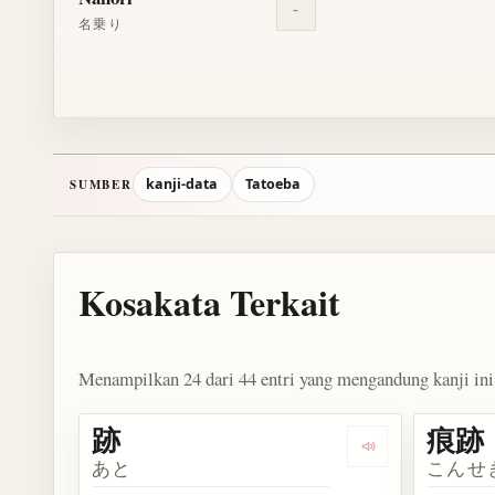
-
名乗り
kanji-data
Tatoeba
SUMBER
Kosakata Terkait
Menampilkan 24 dari 44 entri yang mengandung kanji ini
跡
痕跡
Dengarkan kosak
あと
こんせ