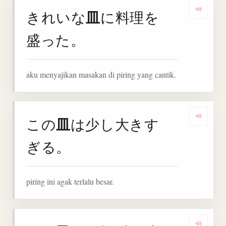
皿
きれいな
に料理を
Denga
盛った。
aku menyajikan masakan di piring yang cantik.
皿
この
は少し大きす
Denga
ぎる。
piring ini agak terlalu besar.