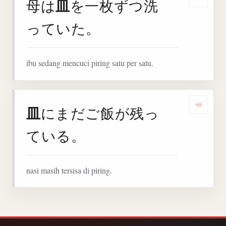
皿
母は
を一枚ずつ洗
Denga
っていた。
ibu sedang mencuci piring satu per satu.
皿
にまだご飯が残っ
Denga
ている。
nasi masih tersisa di piring.