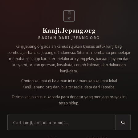
日
本
Kanji.Jepang.org
BAGIAN DARI JEPANG.ORG
Kanji.Jepang.org adalah kamus rujukan khusus untuk kanji bagi
pembelajar bahasa Jepang di Indonesia. Situs ini membantu pembelajar
memahami setiap karakter melalui arti yang jelas, bacaan onyomi dan
kunyomi, urutan goresan, kosakata, contoh kalimat, dan dukungan
kanji-data.
Contoh kalimat di halaman ini memadukan kalimat lokal
dan, bila tersedia, data dari
Tatoeba
.
Kanji.Jepang.org
Terima kasih khusus kepada para
donatur
yang menjaga proyek ini
tetap hidup.
Cari kanji