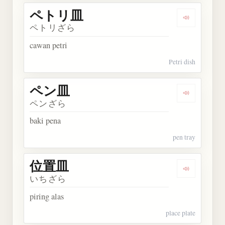
ペトリ皿
Dengarkan
ペトリざら
cawan petri
Petri dish
ペン皿
Dengarkan
ペンざら
baki pena
pen tray
位置皿
Dengarkan
いちざら
piring alas
place plate