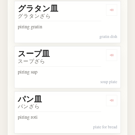
グラタン皿
Dengarka
グラタンざら
piring gratin
gratin dish
スープ皿
Dengarkan
スープざら
piring sup
soup plate
パン皿
Dengarkan
パンざら
piring roti
plate for bread