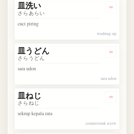
皿洗い
Dengarkan
さらあらい
cuci piring
washing-up
皿うどん
Dengarkan
さらうどん
sara udon
sara udon
皿ねじ
Dengarkan
さらねじ
sekrup kepala rata
countersunk screw