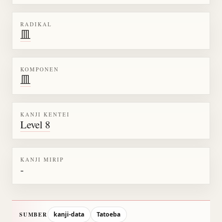
RADIKAL
皿
KOMPONEN
皿
KANJI KENTEI
Level 8
KANJI MIRIP
-
kanji-data
Tatoeba
SUMBER