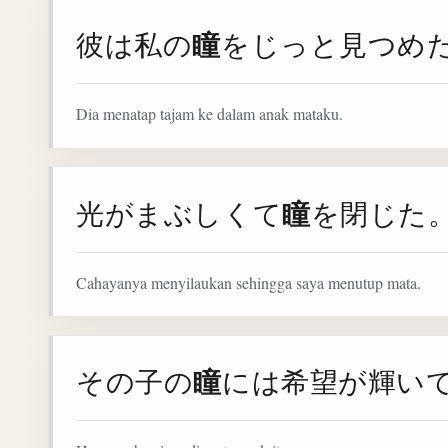
瞳
彼は私の
をじっと見つめ
Dia menatap tajam ke dalam anak mataku.
瞳
光がまぶしくて
を閉じた
Cahayanya menyilaukan sehingga saya menutup mata.
瞳
その子の
には希望が輝い