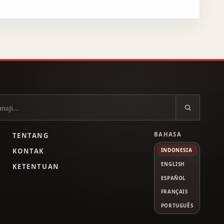
BAHASA
TENTANG
L
KONTAK
INDONESIA
ENGLISH
KETENTUAN
ESPAÑOL
FRANÇAIS
PORTUGUÊS
Tube