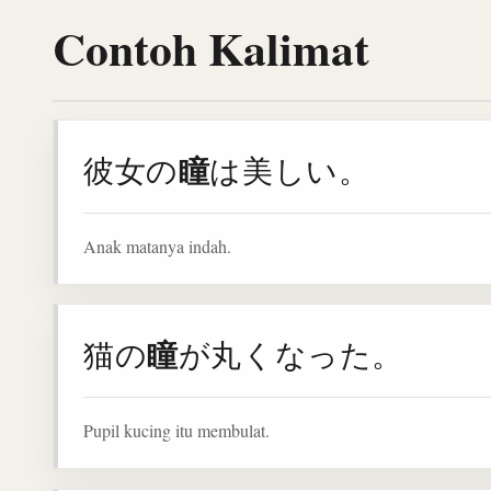
Contoh Kalimat
瞳
彼女の
は美しい。
Anak matanya indah.
瞳
猫の
が丸くなった。
Pupil kucing itu membulat.