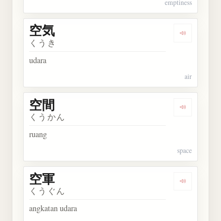
emptiness
空気
Dengarkan 
くうき
udara
air
空間
Dengarkan 
くうかん
ruang
space
空軍
Dengarkan 
くうぐん
angkatan udara