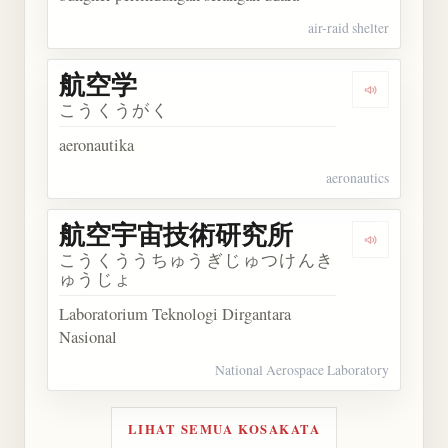
air-raid shelter
航空学
Dengarkan
こうくうがく
aeronautika
aeronautics
航空宇宙技術研究所
Dengark
こうくううちゅうぎじゅつけんき
ゅうじょ
Laboratorium Teknologi Dirgantara
Nasional
National Aerospace Laboratory
LIHAT SEMUA KOSAKATA