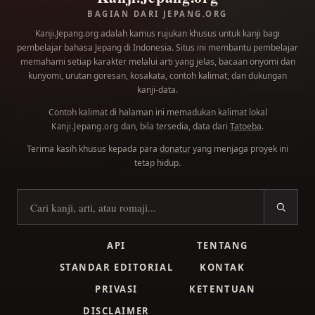
BAGIAN DARI JEPANG.ORG
Kanji.Jepang.org adalah kamus rujukan khusus untuk kanji bagi
pembelajar bahasa Jepang di Indonesia. Situs ini membantu pembelajar
memahami setiap karakter melalui arti yang jelas, bacaan onyomi dan
kunyomi, urutan goresan, kosakata, contoh kalimat, dan dukungan
kanji-data.
Contoh kalimat di halaman ini memadukan kalimat lokal
dan, bila tersedia, data dari
Tatoeba
.
Kanji.Jepang.org
Terima kasih khusus kepada para
donatur
yang menjaga proyek ini
tetap hidup.
Cari kanji
API
TENTANG
STANDAR EDITORIAL
KONTAK
PRIVASI
KETENTUAN
DISCLAIMER