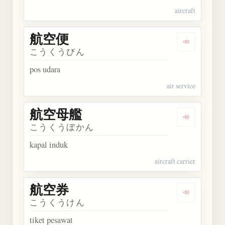
aircraft
航空便
Dengarkan
こうくうびん
pos udara
air service
航空母艦
Dengarkan
こうくうぼかん
kapal induk
aircraft carrier
航空券
Dengarkan
こうくうけん
tiket pesawat