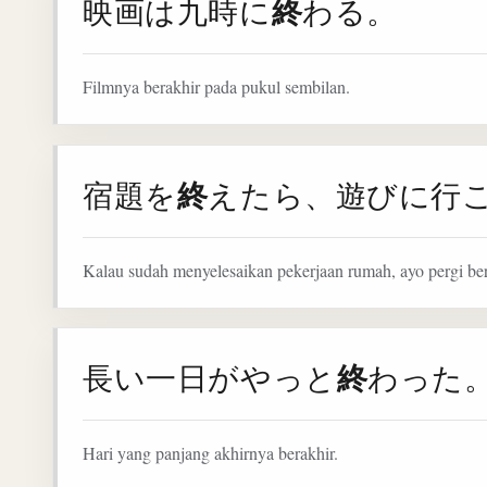
終
映画は九時に
わる。
Filmnya berakhir pada pukul sembilan.
終
宿題を
えたら、遊びに行
Kalau sudah menyelesaikan pekerjaan rumah, ayo pergi be
終
長い一日がやっと
わった
Hari yang panjang akhirnya berakhir.