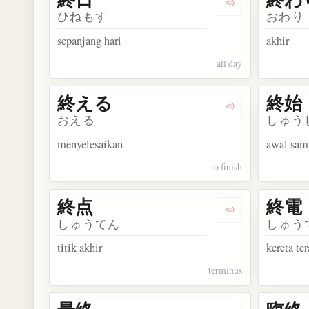
Dengarkan kosa
ひねもす
おわり
sepanjang hari
akhir
all day
終える
終始
Dengarkan kosa
おえる
しゅう
menyelesaikan
awal sam
to finish
終点
終電
Dengarkan kosa
しゅうてん
しゅう
titik akhir
kereta te
terminus