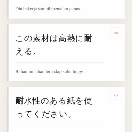
Dia bekerja sambil menahan panas.
耐
この素材は高熱に
Denga
える。
Bahan ini tahan terhadap suhu tinggi.
耐
水性のある紙を使
Denga
ってください。