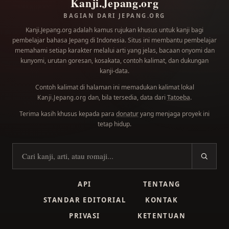
Kanji.Jepang.org
BAGIAN DARI JEPANG.ORG
Kanji.Jepang.org adalah kamus rujukan khusus untuk kanji bagi
pembelajar bahasa Jepang di Indonesia. Situs ini membantu pembelajar
memahami setiap karakter melalui arti yang jelas, bacaan onyomi dan
kunyomi, urutan goresan, kosakata, contoh kalimat, dan dukungan
kanji-data.
Contoh kalimat di halaman ini memadukan kalimat lokal
dan, bila tersedia, data dari
Tatoeba
.
Kanji.Jepang.org
Terima kasih khusus kepada para
donatur
yang menjaga proyek ini
tetap hidup.
Cari kanji
API
TENTANG
STANDAR EDITORIAL
KONTAK
PRIVASI
KETENTUAN