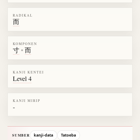
RADIKAL
而
KOMPONEN
寸
•
而
KANJI KENTEI
Level 4
KANJI MIRIP
-
kanji-data
Tatoeba
SUMBER