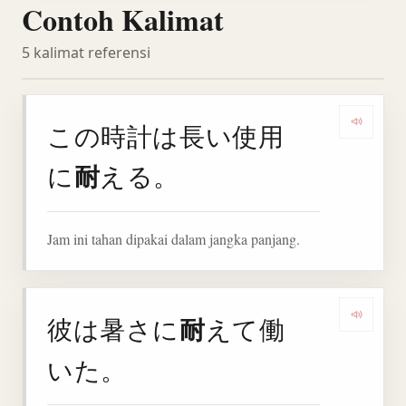
Contoh Kalimat
5 kalimat referensi
この時計は長い使用
Denga
耐
に
える。
Jam ini tahan dipakai dalam jangka panjang.
耐
彼は暑さに
えて働
Denga
いた。