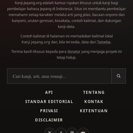
Kanji.Jepang.org adalah kamus rujukan khusus untuk kanji bagi
pembelajar bahasa Jepang di Indonesia. Situs ini membantu pembelajar
memahami setiap karakter melalui arti yang jelas, bacaan onyomi dan
kunyomi, urutan goresan, kosakata, contoh kalimat, dan dukungan
kanji-data.
Contoh kalimat di halaman ini memadukan kalimat lokal
dan, bila tersedia, data dari
Tatoeba
.
Kanji.Jepang.org
Terima kasih khusus kepada para
donatur
yang menjaga proyek ini
tetap hidup.
Cari kanji
API
TENTANG
STANDAR EDITORIAL
KONTAK
PRIVASI
KETENTUAN
DISCLAIMER