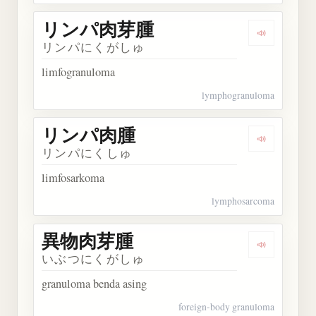
リンパ肉芽腫
Dengarka
リンパにくがしゅ
limfogranuloma
lymphogranuloma
リンパ肉腫
Dengarka
リンパにくしゅ
limfosarkoma
lymphosarcoma
異物肉芽腫
Dengarka
いぶつにくがしゅ
granuloma benda asing
foreign-body granuloma