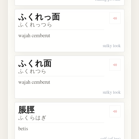
ふくれっ面
Dengarka
ふくれっつら
wajah cemberut
sulky look
ふくれ面
Dengarkan
ふくれつら
wajah cemberut
sulky look
脹脛
Dengarkan 
ふくらはぎ
betis
calf (of leg)