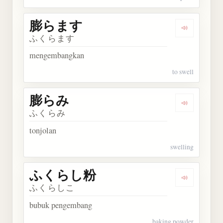
膨らます
Dengarkan
ふくらます
mengembangkan
to swell
膨らみ
Dengarkan
ふくらみ
tonjolan
swelling
ふくらし粉
Dengarka
ふくらしこ
bubuk pengembang
baking powder