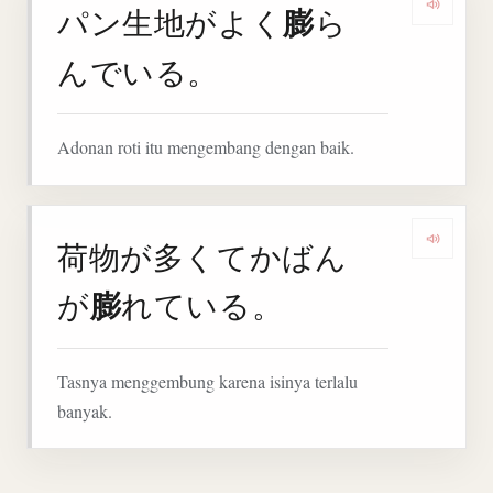
膨
パン生地がよく
ら
Denga
んでいる。
Adonan roti itu mengembang dengan baik.
荷物が多くてかばん
Denga
膨
が
れている。
Tasnya menggembung karena isinya terlalu
banyak.