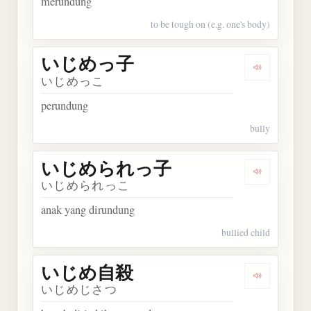
merundung
to be tough on (e.g. one's body)
いじめっ子
Dengarka
いじめっこ
perundung
bully
いじめられっ子
Dengarka
いじめられっこ
anak yang dirundung
bullied child
いじめ自殺
Dengarka
いじめじさつ