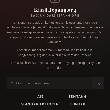
本
Kanji.Jepang.org
BAGIAN DARI JEPANG.ORG
Kanji.Jepang.org adalah kamus rujukan khusus untuk kanji bagi
pembelajar bahasa Jepang di Indonesia. Situs ini membantu pembelajar
memahami setiap karakter melalui arti yang jelas, bacaan onyomi dan
kunyomi, urutan goresan, kosakata, contoh kalimat, dan dukungan
kanji-data.
Contoh kalimat di halaman ini memadukan kalimat lokal
dan, bila tersedia, data dari
Tatoeba
.
Kanji.Jepang.org
Terima kasih khusus kepada para
donatur
yang menjaga proyek ini
tetap hidup.
Cari kanji
API
TENTANG
STANDAR EDITORIAL
KONTAK