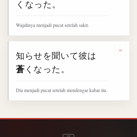
くなった。
Wajahnya menjadi pucat setelah sakit.
知らせを聞いて彼は
Denga
蒼
くなった。
Dia menjadi pucat setelah mendengar kabar itu.
日