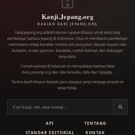
本
Kanji.Jepang.org
BAGIAN DARI JEPANG.ORG
Kanji.Jepang.org adalah kamus rujukan khusus untuk kanji bagi
pembelajar bahasa Jepang di Indonesia. Situs ini membantu pembelajar
memahami setiap karakter melalui arti yang jelas, bacaan onyomi dan
kunyomi, urutan goresan, kosakata, contoh kalimat, dan dukungan
kanji-data.
Contoh kalimat di halaman ini memadukan kalimat lokal
dan, bila tersedia, data dari
Tatoeba
.
Kanji.Jepang.org
Terima kasih khusus kepada para
donatur
yang menjaga proyek ini
tetap hidup.
Cari kanji
API
TENTANG
STANDAR EDITORIAL
KONTAK