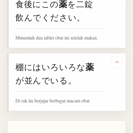
薬
食後にこの
を二錠
Denga
飲んでください。
Minumlah dua tablet obat ini setelah makan.
薬
棚にはいろいろな
Denga
が並んでいる。
Di rak itu berjajar berbagai macam obat.