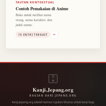
TAUTAN KONTEKSTUAL
Contoh Pemakaian di Anime
Buka untuk melihat nama
orang, nama karakter, dan
judul anime.
15 ENTRI TERKAIT
日
本
Kanji.Jepang.org
BAGIAN DARI JEPANG.ORG
Kanji.Jepang.org adalah kamus rujukan khusus untuk kanji bagi