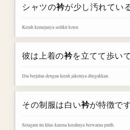
衿
シャツの
が少し汚れてい
Kerah kemejanya sedikit kotor.
衿
彼は上着の
を立てて歩い
Dia berjalan dengan kerah jaketnya ditegakkan.
衿
その制服は白い
が特徴で
Seragam itu khas karena kerahnya berwarna putih.