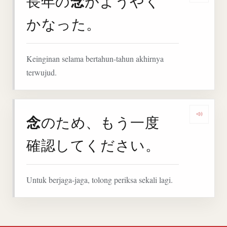
念
長年の
がようやく
かなった。
Keinginan selama bertahun-tahun akhirnya
terwujud.
念
のため、もう一度
Denga
確認してください。
Untuk berjaga-jaga, tolong periksa sekali lagi.