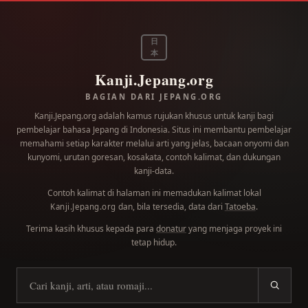
日
本
Kanji.Jepang.org
BAGIAN DARI JEPANG.ORG
Kanji.Jepang.org adalah kamus rujukan khusus untuk kanji bagi
pembelajar bahasa Jepang di Indonesia. Situs ini membantu pembelajar
memahami setiap karakter melalui arti yang jelas, bacaan onyomi dan
kunyomi, urutan goresan, kosakata, contoh kalimat, dan dukungan
kanji-data.
Contoh kalimat di halaman ini memadukan kalimat lokal
dan, bila tersedia, data dari
Tatoeba
.
Kanji.Jepang.org
Terima kasih khusus kepada para
donatur
yang menjaga proyek ini
tetap hidup.
Cari kanji