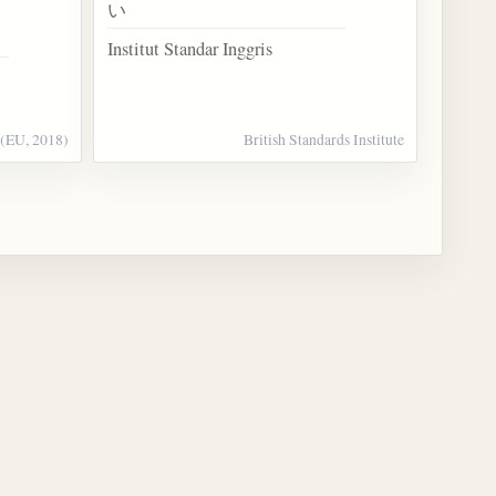
い
Institut Standar Inggris
 (EU, 2018)
British Standards Institute