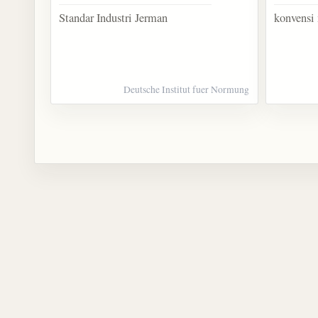
Standar Industri Jerman
konvensi
Deutsche Institut fuer Normung