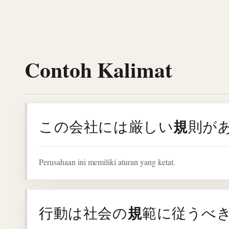
Contoh Kalimat
規
この会社には厳しい
則が
Perusahaan ini memiliki aturan yang ketat.
規
行動は社会の
範に従うべ