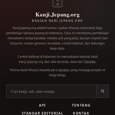
本
Kanji.Jepang.org
BAGIAN DARI JEPANG.ORG
Kanji.Jepang.org adalah kamus rujukan khusus untuk kanji bagi
pembelajar bahasa Jepang di Indonesia. Situs ini membantu pembelajar
memahami setiap karakter melalui arti yang jelas, bacaan onyomi dan
kunyomi, urutan goresan, kosakata, contoh kalimat, dan dukungan
kanji-data.
Contoh kalimat di halaman ini memadukan kalimat lokal
dan, bila tersedia, data dari
Tatoeba
.
Kanji.Jepang.org
Terima kasih khusus kepada para
donatur
yang menjaga proyek ini
tetap hidup.
Cari kanji
API
TENTANG
STANDAR EDITORIAL
KONTAK