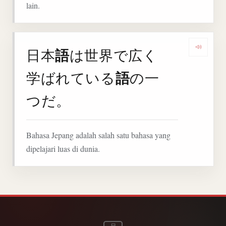
lain.
語
日本
は世界で広く
Deng
語
学ばれている
の一
つだ。
Bahasa Jepang adalah salah satu bahasa yang
dipelajari luas di dunia.
日