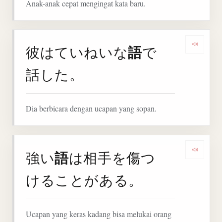
Anak-anak cepat mengingat kata baru.
語
彼はていねいな
で
Denga
話した。
Dia berbicara dengan ucapan yang sopan.
語
強い
は相手を傷つ
Denga
けることがある。
Ucapan yang keras kadang bisa melukai orang