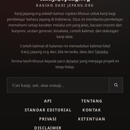
BAGIAN DARI JEPANG.ORG
Kanji.Jepang.org adalah kamus rujukan khusus untuk kanji bagi
pembelajar bahasa Jepang di Indonesia. Situs ini membantu pembelajar
memahami setiap karakter melalui arti yang jelas, bacaan onyomi dan
kunyomi, urutan goresan, kosakata, contoh kalimat, dan dukungan
kanji-data.
Contoh kalimat di halaman ini memadukan kalimat lokal
dan, bila tersedia, data dari
Tatoeba
.
Kanji.Jepang.org
Terima kasih khusus kepada para
donatur
yang menjaga proyek ini
tetap hidup.
Cari kanji
API
TENTANG
STANDAR EDITORIAL
KONTAK
PRIVASI
KETENTUAN
DISCLAIMER