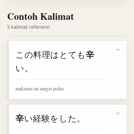
Contoh Kalimat
5 kalimat referensi
辛
この料理はとても
Denga
い。
makanan ini sangat pedas.
辛
い経験をした。
Denga