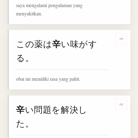
saya mengalami pengalaman yang
menyakitkan.
辛
この薬は
い味がす
Denga
る。
obat ini memiliki rasa yang pahit.
辛
い問題を解決し
Denga
た。