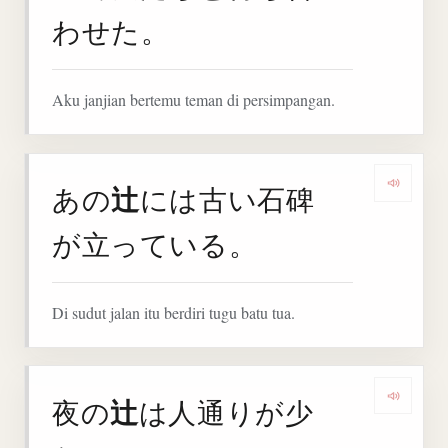
わせた。
Aku janjian bertemu teman di persimpangan.
辻
あの
には古い石碑
Denga
が立っている。
Di sudut jalan itu berdiri tugu batu tua.
辻
夜の
は人通りが少
Denga