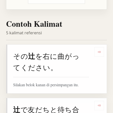
Contoh Kalimat
5 kalimat referensi
辻
その
を右に曲がっ
Denga
てください。
Silakan belok kanan di persimpangan itu.
辻
で友だちと待ち合
Denga