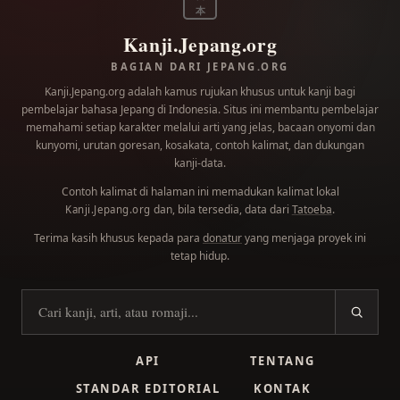
本
Kanji.Jepang.org
BAGIAN DARI JEPANG.ORG
Kanji.Jepang.org adalah kamus rujukan khusus untuk kanji bagi
pembelajar bahasa Jepang di Indonesia. Situs ini membantu pembelajar
memahami setiap karakter melalui arti yang jelas, bacaan onyomi dan
kunyomi, urutan goresan, kosakata, contoh kalimat, dan dukungan
kanji-data.
Contoh kalimat di halaman ini memadukan kalimat lokal
dan, bila tersedia, data dari
Tatoeba
.
Kanji.Jepang.org
Terima kasih khusus kepada para
donatur
yang menjaga proyek ini
tetap hidup.
Cari kanji
API
TENTANG
STANDAR EDITORIAL
KONTAK