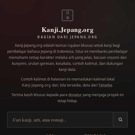
日
本
Kanji.Jepang.org
BAGIAN DARI JEPANG.ORG
Kanji.Jepang.org adalah kamus rujukan khusus untuk kanji bagi
pembelajar bahasa Jepang di Indonesia. Situs ini membantu pembelajar
memahami setiap karakter melalui arti yang jelas, bacaan onyomi dan
kunyomi, urutan goresan, kosakata, contoh kalimat, dan dukungan
kanji-data.
Contoh kalimat di halaman ini memadukan kalimat lokal
dan, bila tersedia, data dari
Tatoeba
.
Kanji.Jepang.org
Terima kasih khusus kepada para
donatur
yang menjaga proyek ini
tetap hidup.
Cari kanji