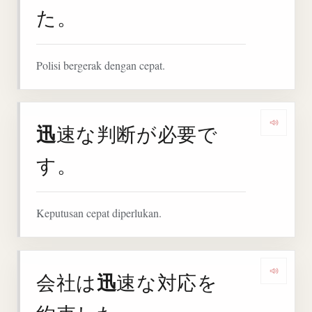
た。
Polisi bergerak dengan cepat.
迅
速な判断が必要で
Denga
す。
Keputusan cepat diperlukan.
迅
会社は
速な対応を
Denga