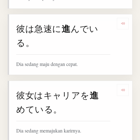
進
彼は急速に
んでい
Denga
る。
Dia sedang maju dengan cepat.
進
彼女はキャリアを
Denga
めている。
Dia sedang memajukan karirnya.