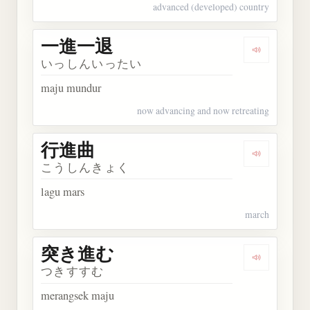
advanced (developed) country
一進一退
Dengarkan
いっしんいったい
maju mundur
now advancing and now retreating
行進曲
Dengarkan
こうしんきょく
lagu mars
march
突き進む
Dengarkan
つきすすむ
merangsek maju