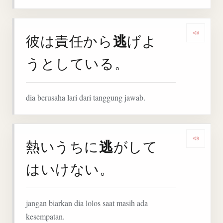
逃
彼は責任から
げよ
Denga
うとしている。
dia berusaha lari dari tanggung jawab.
逃
熱いうちに
がして
Denga
はいけない。
jangan biarkan dia lolos saat masih ada
kesempatan.