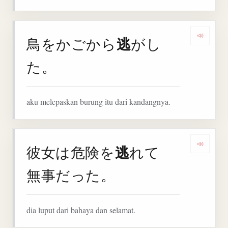
逃
鳥をかごから
がし
Denga
た。
aku melepaskan burung itu dari kandangnya.
逃
彼女は危険を
れて
Denga
無事だった。
dia luput dari bahaya dan selamat.