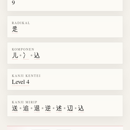
9
RADIKAL
辵
KOMPONEN
儿
•
冫
•
込
KANJI KENTEI
Level 4
KANJI MIRIP
送
•
追
•
退
•
逆
•
述
•
辺
•
込