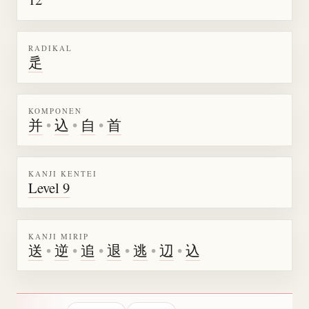
RADIKAL
辵
KOMPONEN
并
•
込
•
自
•
首
KANJI KENTEI
Level 9
KANJI MIRIP
送
•
逆
•
追
•
退
•
逃
•
辺
•
込