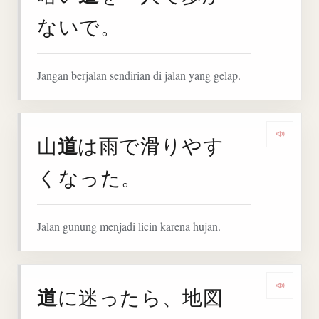
ないで。
Jangan berjalan sendirian di jalan yang gelap.
道
山
は雨で滑りやす
Denga
くなった。
Jalan gunung menjadi licin karena hujan.
道
に迷ったら、地図
Denga