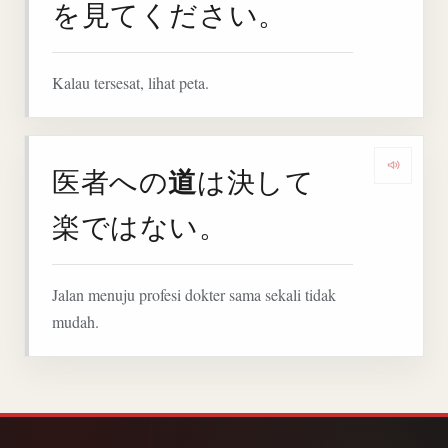
を見てください。
Kalau tersesat, lihat peta.
道
医者への
は決して
Denga
楽ではない。
Jalan menuju profesi dokter sama sekali tidak
mudah.