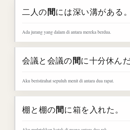
間
二人の
には深い溝がある
Ada jurang yang dalam di antara mereka berdua.
間
会議と会議の
に十分休ん
Aku beristirahat sepuluh menit di antara dua rapat.
間
棚と棚の
に箱を入れた。
Aku meletakkan kotak di ruang antara dua rak.