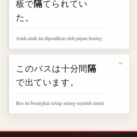
隔
板で
てられてい
た。
Anak-anak itu dipisahkan oleh papan bening.
隔
このバスは十分間
Denga
で出ています。
Bus ini berangkat setiap selang sepuluh menit.