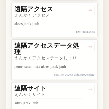
遠隔アクセス
Dengarka
えんかくアクセス
akses jarak jauh
remote access
遠隔アクセスデータ処
Dengark
理
えんかくアクセスデータしょり
pemrosesan data akses jarak jauh
remote-access data processing
遠隔サイト
Dengarka
えんかくサイト
situs jarak jauh