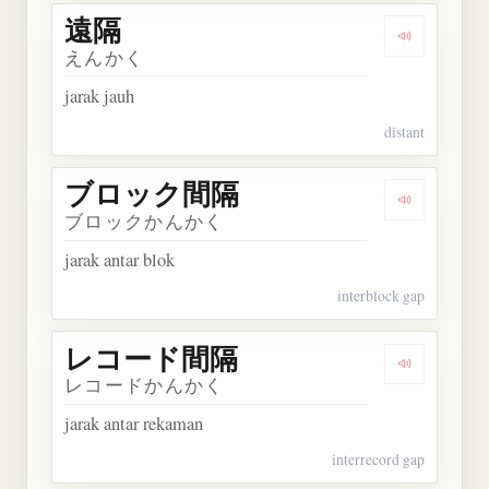
遠隔
Dengarkan 
えんかく
jarak jauh
distant
ブロック間隔
Dengarka
ブロックかんかく
jarak antar blok
interblock gap
レコード間隔
Dengarka
レコードかんかく
jarak antar rekaman
interrecord gap