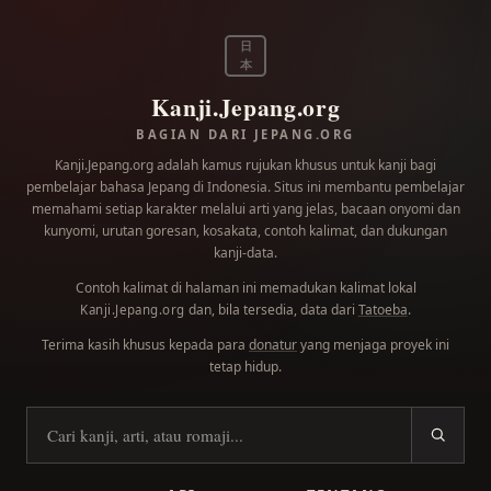
日
本
Kanji.Jepang.org
BAGIAN DARI JEPANG.ORG
Kanji.Jepang.org adalah kamus rujukan khusus untuk kanji bagi
pembelajar bahasa Jepang di Indonesia. Situs ini membantu pembelajar
memahami setiap karakter melalui arti yang jelas, bacaan onyomi dan
kunyomi, urutan goresan, kosakata, contoh kalimat, dan dukungan
kanji-data.
Contoh kalimat di halaman ini memadukan kalimat lokal
dan, bila tersedia, data dari
Tatoeba
.
Kanji.Jepang.org
Terima kasih khusus kepada para
donatur
yang menjaga proyek ini
tetap hidup.
Cari kanji