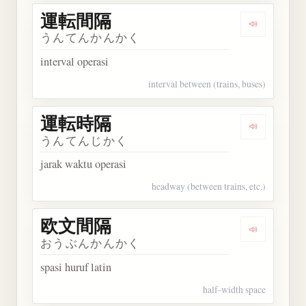
運転間隔
Dengarkan
うんてんかんかく
interval operasi
interval between (trains, buses)
運転時隔
Dengarkan
うんてんじかく
jarak waktu operasi
headway (between trains, etc.)
欧文間隔
Dengarkan
おうぶんかんかく
spasi huruf latin
half-width space