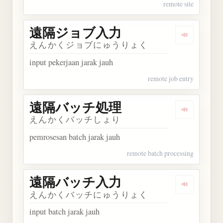
remote site
遠隔ジョブ入力
Dengarka
えんかくジョブにゅうりょく
input pekerjaan jarak jauh
remote job entry
遠隔バッチ処理
Dengarka
えんかくバッチしょり
pemrosesan batch jarak jauh
remote batch processing
遠隔バッチ入力
Dengarka
えんかくバッチにゅうりょく
input batch jarak jauh