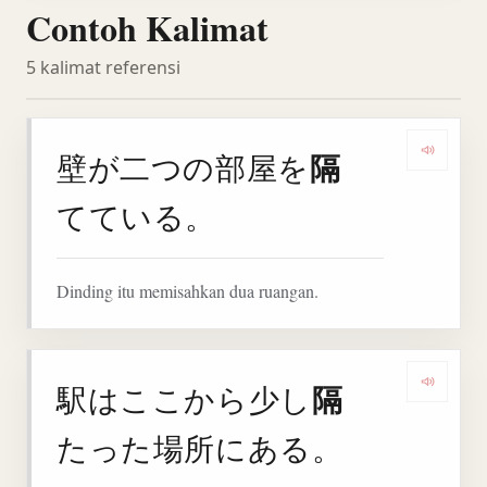
Contoh Kalimat
5 kalimat referensi
隔
壁が二つの部屋を
Denga
てている。
Dinding itu memisahkan dua ruangan.
隔
駅はここから少し
Denga
たった場所にある。