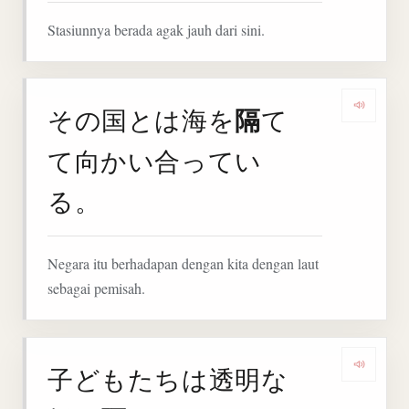
Stasiunnya berada agak jauh dari sini.
隔
その国とは海を
て
Deng
て向かい合ってい
る。
Negara itu berhadapan dengan kita dengan laut
sebagai pemisah.
子どもたちは透明な
Deng