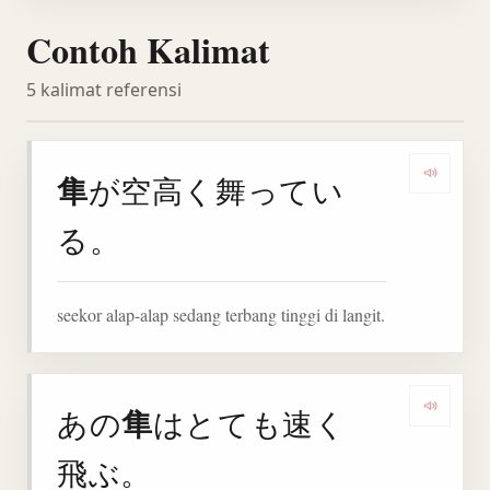
Contoh Kalimat
5 kalimat referensi
隼
が空高く舞ってい
Denga
る。
seekor alap-alap sedang terbang tinggi di langit.
隼
あの
はとても速く
Denga
飛ぶ。