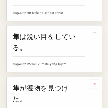
alap-alap itu terbang sangat cepat.
隼
は鋭い目をしてい
Denga
る。
alap-alap memiliki mata yang tajam.
隼
が獲物を見つけ
Denga
た。