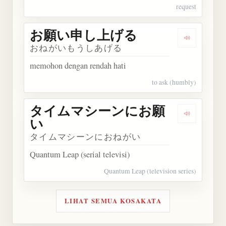
request
お願い申し上げる
Dengarka
おねがいもうしあげる
memohon dengan rendah hati
to ask (humbly)
タイムマシーンにお願
Dengark
い
タイムマシーンにおねがい
Quantum Leap (serial televisi)
Quantum Leap (television series)
LIHAT SEMUA KOSAKATA