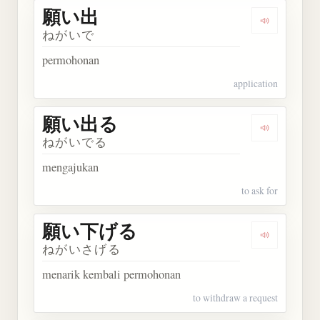
願い出
Dengarkan
ねがいで
permohonan
application
願い出る
Dengarkan
ねがいでる
mengajukan
to ask for
願い下げる
Dengarka
ねがいさげる
menarik kembali permohonan
to withdraw a request