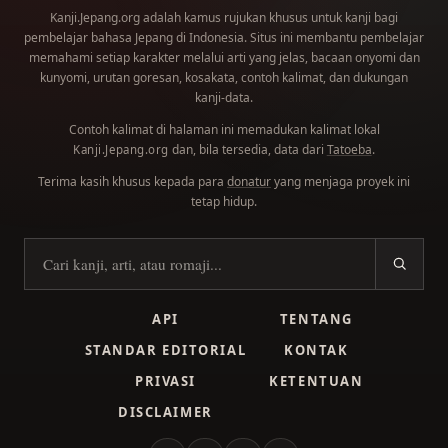
Kanji.Jepang.org adalah kamus rujukan khusus untuk kanji bagi
pembelajar bahasa Jepang di Indonesia. Situs ini membantu pembelajar
memahami setiap karakter melalui arti yang jelas, bacaan onyomi dan
kunyomi, urutan goresan, kosakata, contoh kalimat, dan dukungan
kanji-data.
Contoh kalimat di halaman ini memadukan kalimat lokal
dan, bila tersedia, data dari
Tatoeba
.
Kanji.Jepang.org
Terima kasih khusus kepada para
donatur
yang menjaga proyek ini
tetap hidup.
Cari kanji
API
TENTANG
STANDAR EDITORIAL
KONTAK
PRIVASI
KETENTUAN
DISCLAIMER