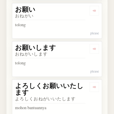
お願い
Dengarkan
おねがい
tolong
please
お願いします
Dengarka
おねがいします
tolong
please
よろしくお願いいたし
Dengark
ます
よろしくおねがいいたします
mohon bantuannya