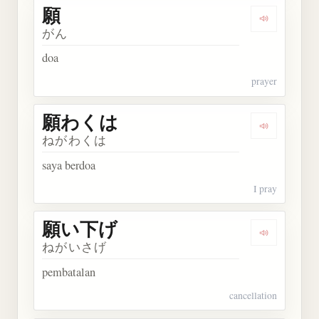
願
Dengarkan 
がん
doa
prayer
願わくは
Dengarkan
ねがわくは
saya berdoa
I pray
願い下げ
Dengarkan
ねがいさげ
pembatalan
cancellation