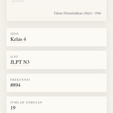
Tahun Ditambahkan (Jōyō): 1946
JŌYŌ
Kelas 4
JLPT
JLPT N3
FREKUENSI
#894
JUMLAH GORESAN
19