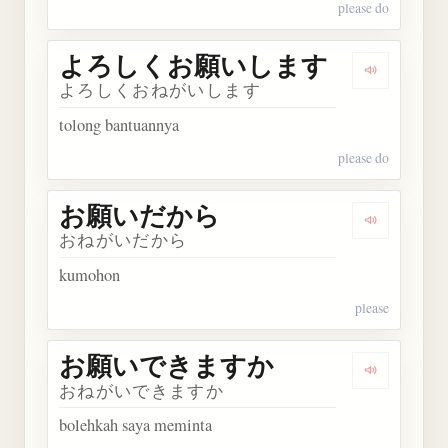
please do
よろしくお願いします
Dengark
よろしくおねがいします
tolong bantuannya
please do
お願いだから
Dengarka
おねがいだから
kumohon
please
お願いできますか
Dengarka
おねがいできますか
bolehkah saya meminta