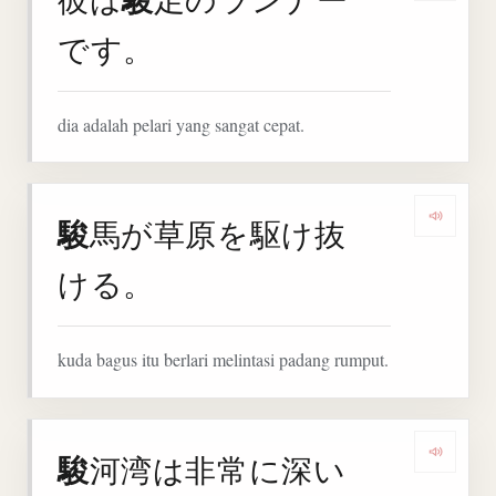
です。
dia adalah pelari yang sangat cepat.
駿
馬が草原を駆け抜
Denga
ける。
kuda bagus itu berlari melintasi padang rumput.
駿
河湾は非常に深い
Denga