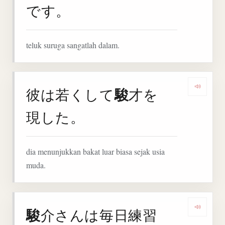
です。
teluk suruga sangatlah dalam.
駿
彼は若くして
才を
Denga
現した。
dia menunjukkan bakat luar biasa sejak usia
muda.
駿
介さんは毎日練習
Denga