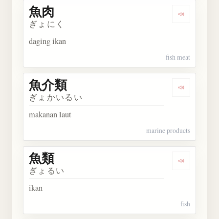
魚肉
Dengarkan 
ぎょにく
daging ikan
fish meat
魚介類
Dengarkan
ぎょかいるい
makanan laut
marine products
魚類
Dengarkan 
ぎょるい
ikan
fish