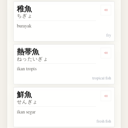
稚魚
Dengarkan 
ちぎょ
burayak
fry
熱帯魚
Dengarkan
ねったいぎょ
ikan tropis
tropical fish
鮮魚
Dengarkan 
せんぎょ
ikan segar
fresh fish