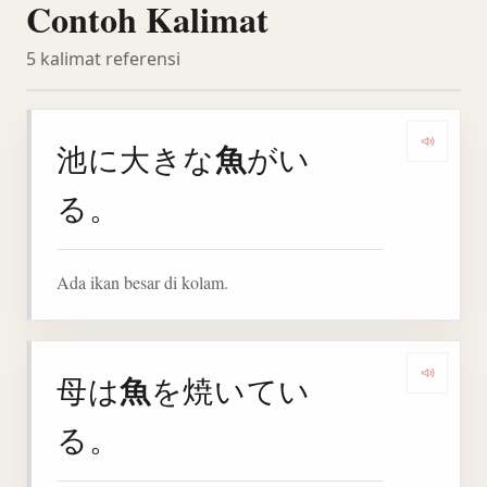
Contoh Kalimat
5 kalimat referensi
魚
池に大きな
がい
Denga
る。
Ada ikan besar di kolam.
魚
母は
を焼いてい
Denga
る。