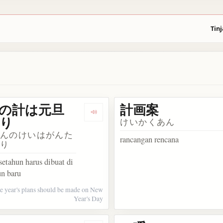
Tinj
の計は元旦
計画案
Dengarkan 一年の計は元旦にあり
り
けいかくあん
ねんのけいはがんた
rancangan rencana
あり
setahun harus dibuat di
un baru
e year's plans should be made on New
Year's Day