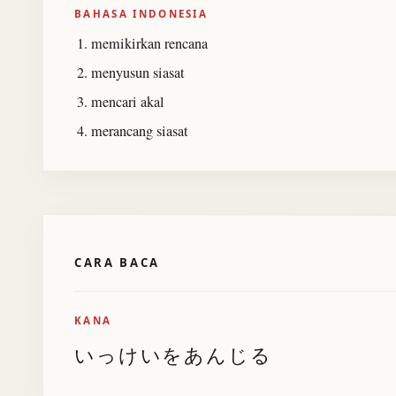
BAHASA INDONESIA
memikirkan rencana
menyusun siasat
mencari akal
merancang siasat
CARA BACA
KANA
いっけいをあんじる