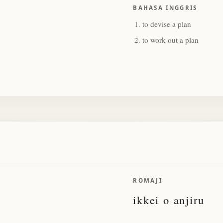
BAHASA INGGRIS
to devise a plan
to work out a plan
ROMAJI
ikkei o anjiru