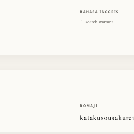
BAHASA INGGRIS
search warrant
ROMAJI
katakusousakure