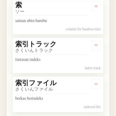
索
Dengarkan 
ソー
satuan ubin bambu
counter for bamboo tiles
索引トラック
Dengarka
さくいんトラック
lintasan indeks
index track
索引ファイル
Dengarka
さくいんファイル
berkas berindeks
indexed file