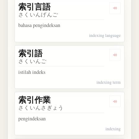
索引言語
Dengarkan
さくいんげんご
bahasa pengindeksan
indexing language
索引語
Dengarkan
さくいんご
istilah indeks
indexing term
索引作業
Dengarkan
さくいんさぎょう
pengindeksan
indexing