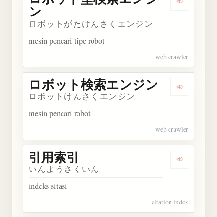
Dengark
ン
ロボットがたけんさくエンジン
mesin pencari tipe robot
web crawler
ロボット検索エンジン
Dengark
ロボットけんさくエンジン
mesin pencari robot
web crawler
引用索引
Dengarkan
いんようさくいん
indeks sitasi
citation index