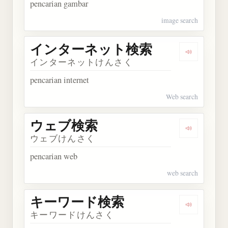
pencarian gambar
image search
インターネット検索
Dengark
インターネットけんさく
pencarian internet
Web search
ウェブ検索
Dengarka
ウェブけんさく
pencarian web
web search
キーワード検索
Dengarka
キーワードけんさく