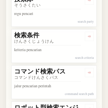
Dengarkan
そうさくたい
regu pencari
search party
検索条件
Dengarkan
けんさくじょうけん
kriteria pencarian
search criteria
コマンド検索パス
Dengarka
コマンドけんさくパス
jalur pencarian perintah
command search path
ロボット型検索エンジ