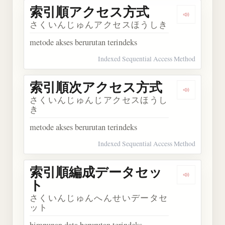
索引順アクセス方式
Dengark
さくいんじゅんアクセスほうしき
metode akses berurutan terindeks
Indexed Sequential Access Method
索引順次アクセス方式
Dengark
さくいんじゅんじアクセスほうし
き
metode akses berurutan terindeks
Indexed Sequential Access Method
索引順編成データセッ
Dengark
ト
さくいんじゅんへんせいデータセ
ット
himpunan data berurutan terindeks