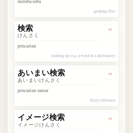
meraba-raba
groping (for)
検索
Dengarkan 
けんさく
pencarian
looking up (e.g. a word in a dictionary)
あいまい検索
Dengarka
あいまいけんさく
pencarian samar
fuzzy reference
イメージ検索
Dengarka
イメージけんさく