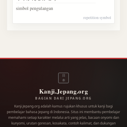
simbol pengulangan
repetition symbol
日
本
Kanji.Jepang.org
BAGIAN DARI JEPANG.ORG
Kanji.Jepang.org adalah kamus rujukan khusus untuk kanji bagi
pembelajar bahasa Jepang di Indonesia. Situs ini membantu pembelajar
memahami setiap karakter melalui arti yang jelas, bacaan onyomi dan
kunyomi, urutan goresan, kosakata, contoh kalimat, dan dukungan