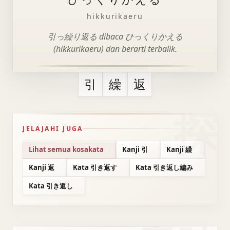
hikkurikaeru
引っ繰り返る dibaca ひっくりかえる
(hikkurikaeru) dan berarti terbalik.
引
繰
返
JELAJAHI JUGA
Lihat semua kosakata
Kanji 引
Kanji 繰
Kanji 返
Kata 引き返す
Kata 引き返し編み
Kata 引き返し