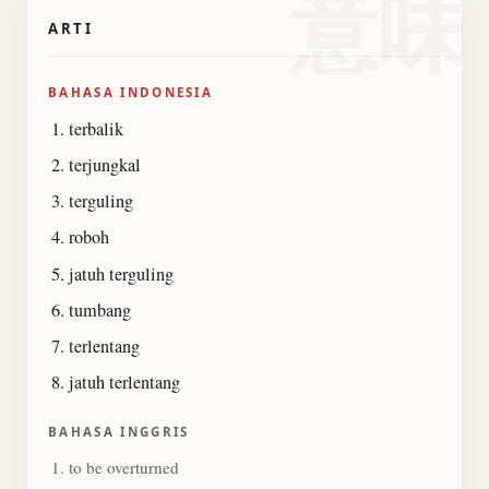
意味
ARTI
BAHASA INDONESIA
terbalik
terjungkal
terguling
roboh
jatuh terguling
tumbang
terlentang
jatuh terlentang
BAHASA INGGRIS
to be overturned