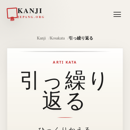
KANJI
日本
JEPANG.ORG
引っ繰り返る
Kanji
Kosakata
ARTI KATA
引っ繰り
返る
ひっくりかえる