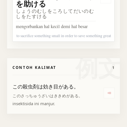
Dengar
を助ける
しょうのむしをころしてだいのむ
しをたすける
mengorbankan hal kecil demi hal besar
to sacrifice something small in order to save something great
例文
CONTOH KALIMAT
1
この殺虫剤は効き目がある。
Dengar
このさっちゅうざいはききめがある。
insektisida ini manjur.