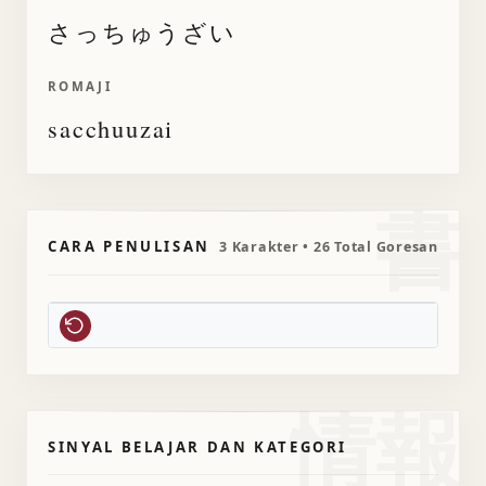
さっちゅうざい
ROMAJI
sacchuuzai
書
CARA PENULISAN
3 Karakter • 26 Total Goresan
情報
SINYAL BELAJAR DAN KATEGORI