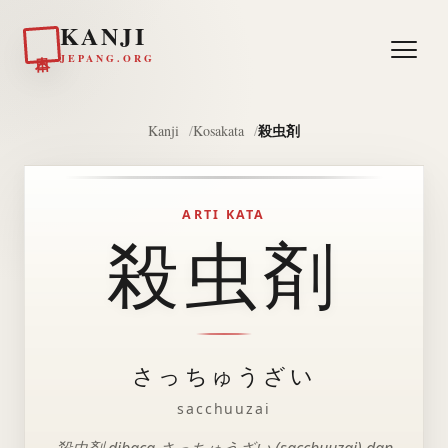
KANJI
日本
JEPANG.ORG
殺虫剤
Kanji
Kosakata
ARTI KATA
殺虫剤
さっちゅうざい
sacchuuzai