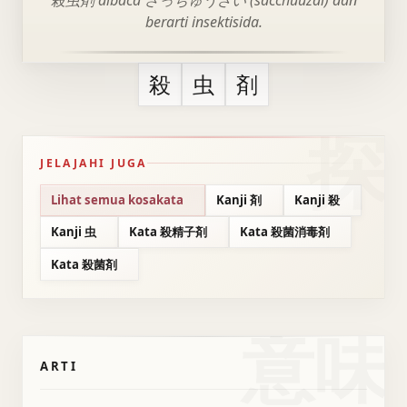
殺虫剤 dibaca さっちゅうざい (sacchuuzai) dan
berarti insektisida.
殺
虫
剤
JELAJAHI JUGA
Lihat semua kosakata
Kanji 剤
Kanji 殺
Kanji 虫
Kata 殺精子剤
Kata 殺菌消毒剤
Kata 殺菌剤
意味
ARTI