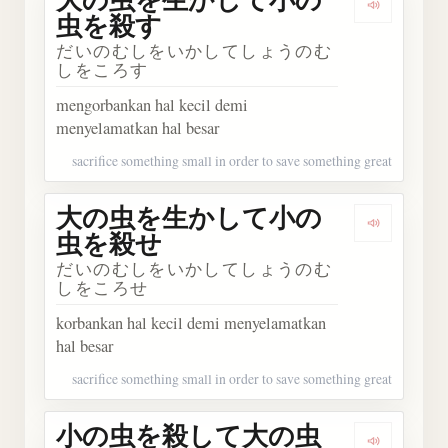
Dengar
虫を殺す
だいのむしをいかしてしょうのむ
しをころす
mengorbankan hal kecil demi
menyelamatkan hal besar
sacrifice something small in order to save something great
大の虫を生かして小の
Dengar
虫を殺せ
だいのむしをいかしてしょうのむ
しをころせ
korbankan hal kecil demi menyelamatkan
hal besar
sacrifice something small in order to save something great
小の虫を殺して大の虫