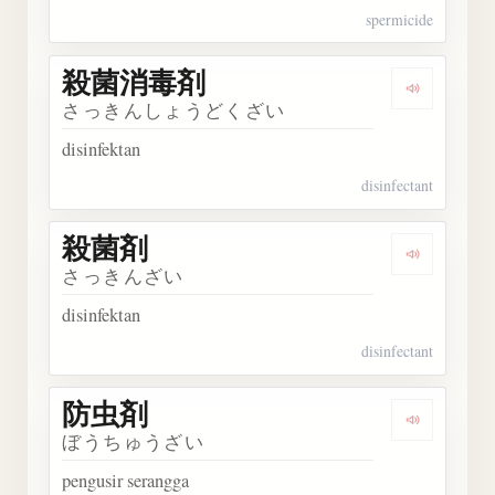
spermicide
殺菌消毒剤
Dengark
さっきんしょうどくざい
disinfektan
disinfectant
殺菌剤
Dengarka
さっきんざい
disinfektan
disinfectant
防虫剤
Dengarka
ぼうちゅうざい
pengusir serangga