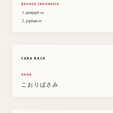
BAHASA INDONESIA
penjepit es
jepitan es
CARA BACA
KANA
こおりばさみ