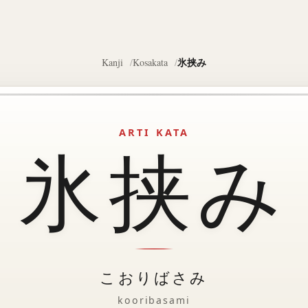
氷挟み
Kanji
Kosakata
ARTI KATA
氷挟み
こおりばさみ
kooribasami