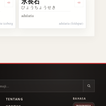
氷長石
Dengarkan 氷山の一角
Dengarkan 氷長
ひょうちょうせき
adularia
the iceberg
adularia (feldspar)
BAHASA
TENTANG