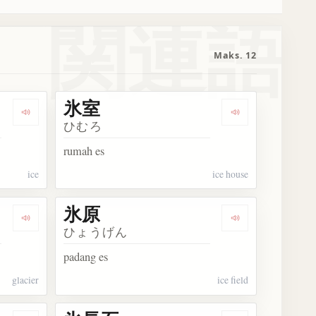
関連語
Maks. 12
氷室
Dengarkan 氷
Dengarkan 氷室
ひむろ
rumah es
ice
ice house
氷原
Dengarkan 氷河
Dengarkan 氷原
ひょうげん
padang es
glacier
ice field