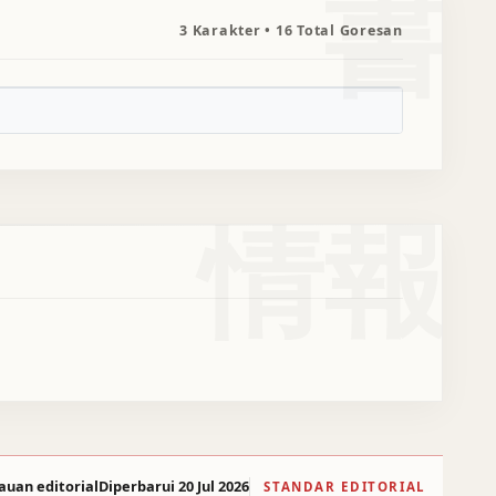
書
3 Karakter • 16 Total Goresan
情報
auan editorial
Diperbarui 20 Jul 2026
STANDAR EDITORIAL