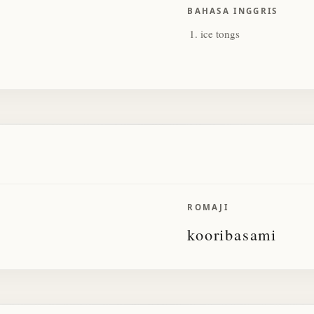
BAHASA INGGRIS
ice tongs
ROMAJI
kooribasami