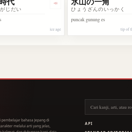
時代
氷山の一角
Dengarkan 氷河時代
うがじだい
ひょうざんのいっかく
s
puncak gunung es
ice age
tip of 
Cari kanji
i pembelajar bahasa Jepang di
API
akter melalui arti yang jelas,
 kalimat, dan dukungan kanji-data.