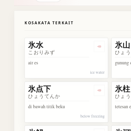
KOSAKATA TERKAIT
氷水
氷山
Dengarkan 氷水
こおりみず
ひょ
air es
gunung 
ice water
氷点下
氷柱
Dengarkan 氷
ひょうてんか
ひょ
di bawah titik beku
tetesan
below freezing