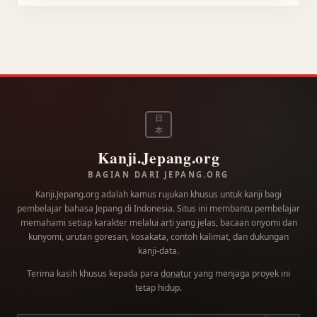
日
本
Kanji.Jepang.org
BAGIAN DARI JEPANG.ORG
Kanji.Jepang.org adalah kamus rujukan khusus untuk kanji bagi
pembelajar bahasa Jepang di Indonesia. Situs ini membantu pembelajar
memahami setiap karakter melalui arti yang jelas, bacaan onyomi dan
kunyomi, urutan goresan, kosakata, contoh kalimat, dan dukungan
kanji-data.
Terima kasih khusus kepada para
donatur
yang menjaga proyek ini
tetap hidup.