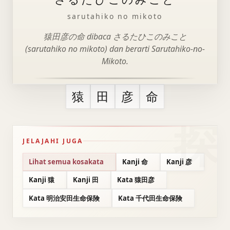
sarutahiko no mikoto
猿田彦の命 dibaca さるたひこのみこと
(sarutahiko no mikoto) dan berarti Sarutahiko-no-
Mikoto.
猿
田
彦
命
JELAJAHI JUGA
Lihat semua kosakata
Kanji 命
Kanji 彦
Kanji 猿
Kanji 田
Kata 猿田彦
Kata 明治安田生命保険
Kata 千代田生命保険