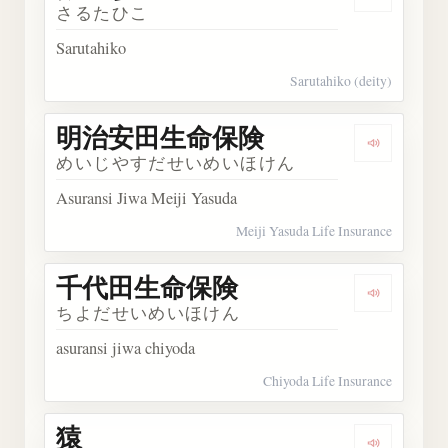
Dengarka
さるたひこ
Sarutahiko
Sarutahiko (deity)
明治安田生命保険
Dengar
めいじやすだせいめいほけん
Asuransi Jiwa Meiji Yasuda
Meiji Yasuda Life Insurance
千代田生命保険
Dengark
ちよだせいめいほけん
asuransi jiwa chiyoda
Chiyoda Life Insurance
猿