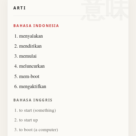
意味
ARTI
BAHASA INDONESIA
menyalakan
mendirikan
memulai
meluncurkan
mem-boot
mengaktifkan
BAHASA INGGRIS
to start (something)
to start up
to boot (a computer)