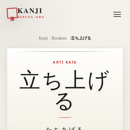
KANJI
日本
JEPANG.ORG
立ち上げる
Kanji
Kosakata
ARTI KATA
立ち上げ
る
たちあげる