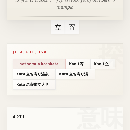
立ち寄る dibaca たちよる (tachiyoru) dan berarti
mampir.
立
寄
JELAJAHI JUGA
Lihat semua kosakata
Kanji 寄
Kanji 立
Kata 立ち寄り温泉
Kata 立ち寄り湯
Kata 名寄市立大学
意味
ARTI