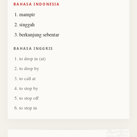
BAHASA INDONESIA
mampir
singgah
berkunjung sebentar
BAHASA INGGRIS
to drop in (at)
to drop by
to call at
to stop by
to stop off
to stop in