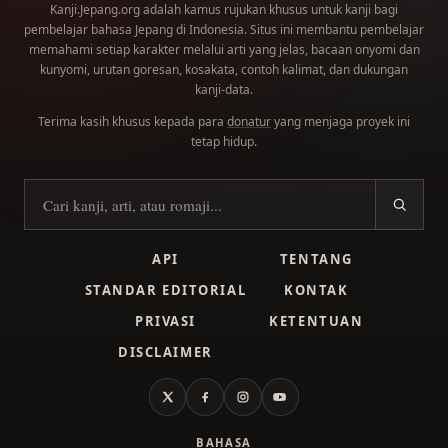
Kanji.Jepang.org adalah kamus rujukan khusus untuk kanji bagi
pembelajar bahasa Jepang di Indonesia. Situs ini membantu pembelajar
memahami setiap karakter melalui arti yang jelas, bacaan onyomi dan
kunyomi, urutan goresan, kosakata, contoh kalimat, dan dukungan
kanji-data.
Terima kasih khusus kepada para
donatur
yang menjaga proyek ini
tetap hidup.
Cari kanji
API
TENTANG
STANDAR EDITORIAL
KONTAK
PRIVASI
KETENTUAN
DISCLAIMER
X
Facebook
Instagram
YouTube
BAHASA