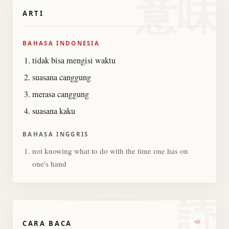
意味
ARTI
BAHASA INDONESIA
tidak bisa mengisi waktu
suasana canggung
merasa canggung
suasana kaku
BAHASA INGGRIS
not knowing what to do with the time one has on
one's hand
読
CARA BACA
Dengark