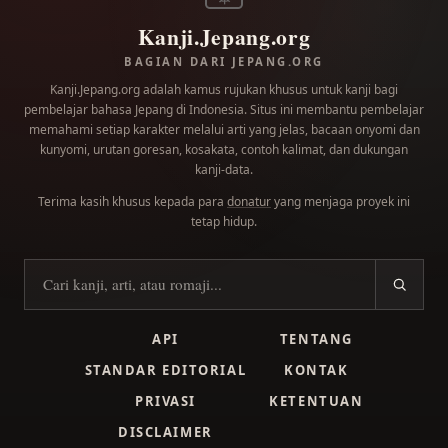
Kanji.Jepang.org
BAGIAN DARI JEPANG.ORG
Kanji.Jepang.org adalah kamus rujukan khusus untuk kanji bagi
pembelajar bahasa Jepang di Indonesia. Situs ini membantu pembelajar
memahami setiap karakter melalui arti yang jelas, bacaan onyomi dan
kunyomi, urutan goresan, kosakata, contoh kalimat, dan dukungan
kanji-data.
Terima kasih khusus kepada para
donatur
yang menjaga proyek ini
tetap hidup.
Cari kanji
API
TENTANG
STANDAR EDITORIAL
KONTAK
PRIVASI
KETENTUAN
DISCLAIMER