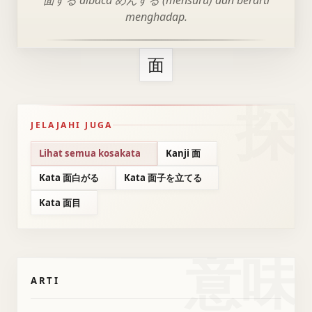
面する dibaca めんする (mensuru) dan berarti
menghadap.
面
JELAJAHI JUGA
Lihat semua kosakata
Kanji 面
Kata 面白がる
Kata 面子を立てる
Kata 面目
意味
ARTI