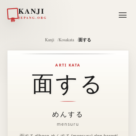
KANJI
日本
JEPANG.ORG
面する
Kanji
Kosakata
ARTI KATA
面する
めんする
mensuru